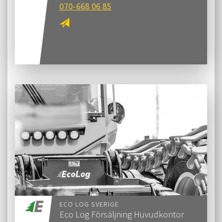
070-668 06 85
ECO LOG SVERIGE
Eco Log Försäljning Huvudkontor