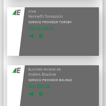
ATAB
Kenneth Tomasson
SERVICE PROVIDER TORSBY
070-511 84 94
BLACKNE MASKIN AB
Anders Blackne
SERVICE PROVIDER BÄLINGE
018-358 158