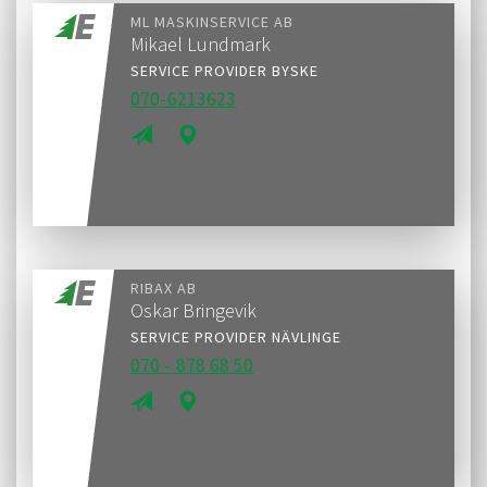
ML MASKINSERVICE AB
Mikael Lundmark
SERVICE PROVIDER BYSKE
070-6213623
RIBAX AB
Oskar Bringevik
SERVICE PROVIDER NÄVLINGE
070 - 878 68 50