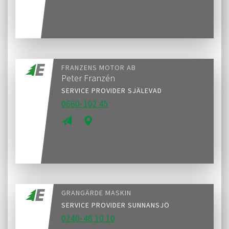
FRANZENS MOTOR AB
Peter Franzén
SERVICE PROVIDER SJÄLEVAD
0660-102 45
GRANGÄRDE MASKIN
SERVICE PROVIDER SUNNANSJÖ
0240-48 10 10