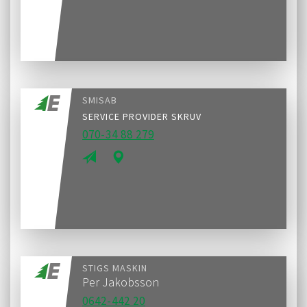
SMISAB
SERVICE PROVIDER SKRUV
070-34 88 279
STIGS MASKIN
Per Jakobsson
0642-442 20