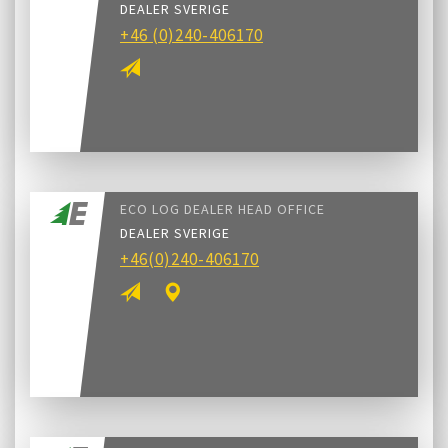
DEALER SVERIGE
+46 (0)240-406170
ECO LOG DEALER HEAD OFFICE
DEALER SVERIGE
+46(0)240-406170