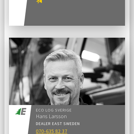
ECO LOG SVERIGE
Hans Larsson
DEALER EAST SWEDEN
070-635 82 37