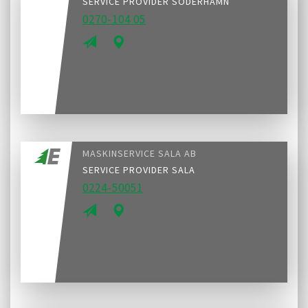
SERVICE PROVIDER SÖDERHAMN
0270-104 05
MASKINSERVICE SALA AB
SERVICE PROVIDER SALA
0224-50051