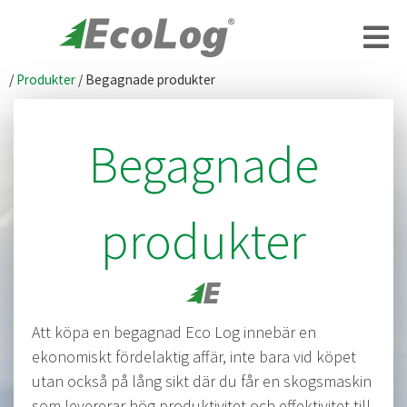
/
Produkter
/
Begagnade produkter
Begagnade
produkter
Att köpa en begagnad Eco Log innebär en
ekonomiskt fördelaktig affär, inte bara vid köpet
utan också på lång sikt där du får en skogsmaskin
som levererar hög produktivitet och effektivitet till