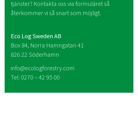
tjänster? Kontakta oss via formuläret så
återkommer vi så snart som möjligt.
Eco Log Sweden AB
Box 84, Norra Hamngatan 41
826 22 Söderhamn
info@ecologforestry.com
Tel: 0270 – 42 95 00