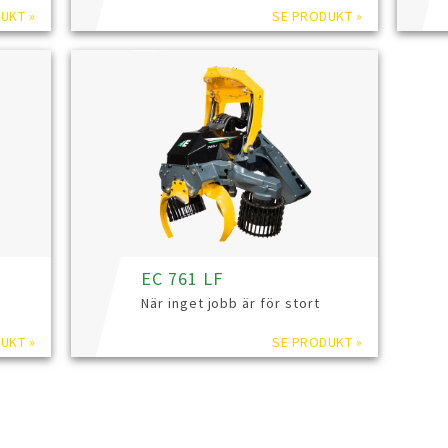
UKT »
SE PRODUKT »
EC 761 LF
När inget jobb är för stort
UKT »
SE PRODUKT »