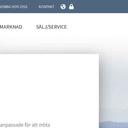
JOBBA HOS OSS
KONTAKT
RMARKNAD
SÄLJ/SERVICE
t anpassade för att möta