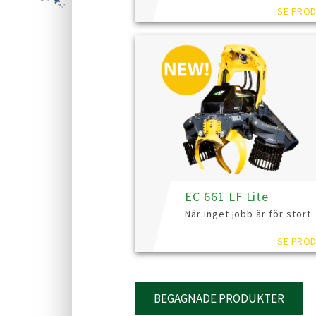
SE PROD
EC 661 LF Lite
När inget jobb är för stort
SE PROD
BEGAGNADE PRODUKTER