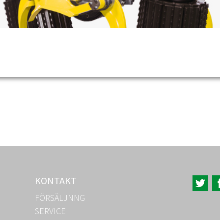
KONTAKT
FÖRSÄLJNNG
SERVICE