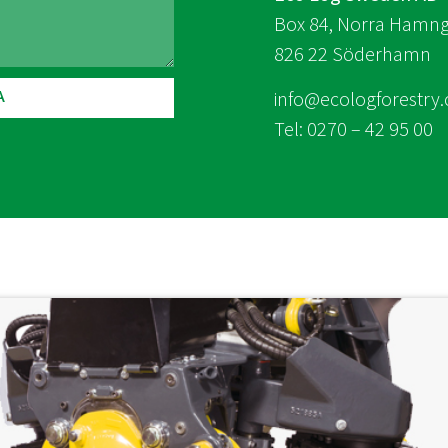
Box 84, Norra Hamng
826 22 Söderhamn
info@ecologforestry
A
Tel: 0270 – 42 95 00