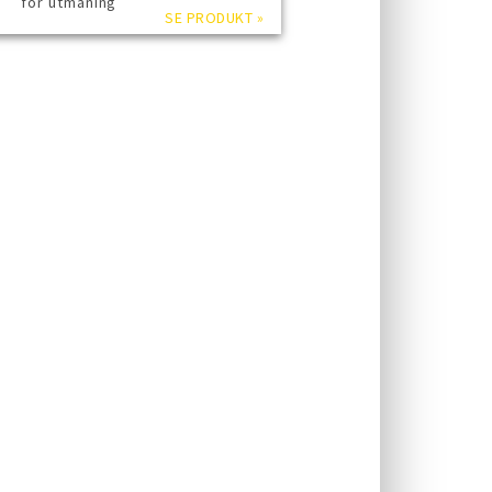
för utmaning
SE PRODUKT »