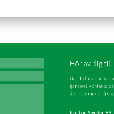
Hör av dig til
Har du funderingar kr
tjänster? Kontakta os
återkommer vi så sna
Eco Log Sweden AB