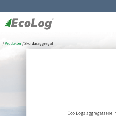
/
Produkter
/
Skördaraggregat
I Eco Logs aggregatserie i