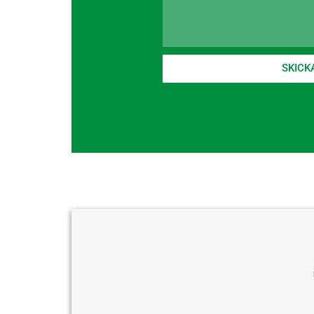
SKICK