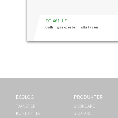
EC 461 LF
Gallringsexperten i alla lägen
ECOLOG
PRODUKTER
TJÄNSTER
SKÖRDARE
KUNDNYTTA
SKOTARE