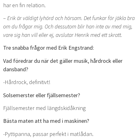
har en fin relation.
–
Erik är väldigt lyhörd och hörsam. Det funkar för jäkla bra
om du frågar mig. Och dessutom blir han inte av med mig,
vare sig han vill eller ej, avslutar Henrik med ett skratt.
Tre snabba frågor med Erik Engstrand:
Vad föredrar du när det gäller musik, hårdrock eller
dansband?
-Hårdrock, definitivt!
Solsemerster eller fjällsemester?
Fjällsemester med längdskidåkning
Bästa maten att ha med i maskinen?
-Pyttipanna, passar perfekt i matlådan.