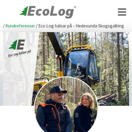
/
Kundreferenser
/
Eco Log hälsar på – Hedesunda Skogsgallring