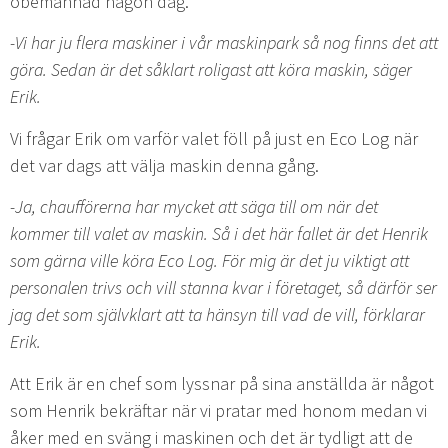
obemannad någon dag.
-Vi har ju flera maskiner i vår maskinpark så nog finns det att
göra. Sedan är det såklart roligast att köra maskin, säger
Erik.
Vi frågar Erik om varför valet föll på just en Eco Log när
det var dags att välja maskin denna gång.
-Ja, chaufförerna har mycket att säga till om när det
kommer till valet av maskin. Så i det här fallet är det Henrik
som gärna ville köra Eco Log. För mig är det ju viktigt att
personalen trivs och vill stanna kvar i företaget, så därför ser
jag det som självklart att ta hänsyn till vad de vill, förklarar
Erik.
Att Erik är en chef som lyssnar på sina anställda är något
som Henrik bekräftar när vi pratar med honom medan vi
åker med en sväng i maskinen och det är tydligt att de