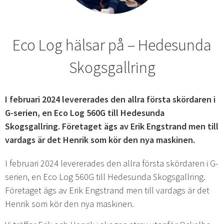
Eco Log hälsar på – Hedesunda
Skogsgallring
I februari 2024 levererades den allra första skördaren i
G-serien, en Eco Log 560G till Hedesunda
Skogsgallring. Företaget ägs av Erik Engstrand men till
vardags är det Henrik som kör den nya maskinen.
I februari 2024 levererades den allra första skördaren i G-
serien, en Eco Log 560G till Hedesunda Skogsgallring.
Företaget ägs av Erik Engstrand men till vardags är det
Henrik som kör den nya maskinen.