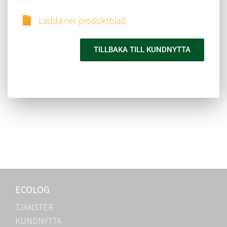
Ladda ner produktblad
TILLBAKA TILL KUNDNYTTA
ECOLOG
TJÄNSTER
KUNDNYTTA