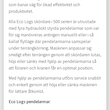
som banar väg för ökad effektivitet och
produktivitet.
Alla Eco Logs skördare i 500 serien är utrustade
med fyra hydrauliskt styrda pendelarmar som var
för sig manövreras antingen manuellt eller i så
kallat flytläge där pendelarmarna samspelar
under terrängkörning. Maskinen anpassar sig
smidigt efter terrängen genom att skördaren lutas,
höjs eller sänks med hjälp av pendelarmarna så
att föraren och kranen får en optimal position.
Med hjälp av pendelarmarna utförs service snabbt
och enkelt genom att höja eller sänka maskinen
för lättare åtkomst.
Eco Logs pendelarmar: