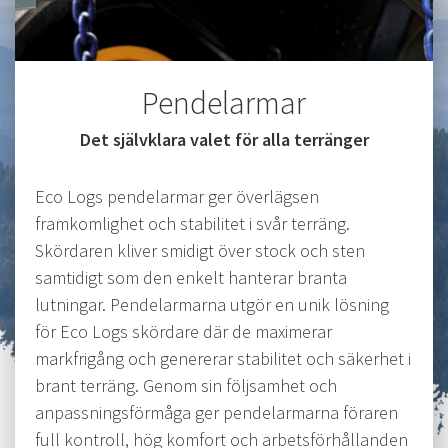
Pendelarmar
Det självklara valet för alla terränger
Eco Logs pendelarmar ger överlägsen
framkomlighet och stabilitet i svår terräng.
Skördaren kliver smidigt över stock och sten
samtidigt som den enkelt hanterar branta
lutningar. Pendelarmarna utgör en unik lösning
för Eco Logs skördare där de maximerar
markfrigång och genererar stabilitet och säkerhet i
brant terräng. Genom sin följsamhet och
anpassningsförmåga ger pendelarmarna föraren
full kontroll, hög komfort och arbetsförhållanden