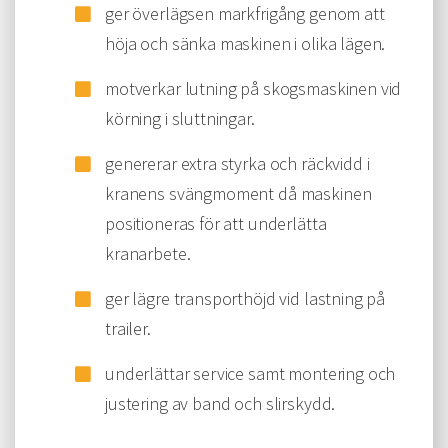
ger överlägsen markfrigång genom att
höja och sänka maskinen i olika lägen.
motverkar lutning på skogsmaskinen vid
körning i sluttningar.
genererar extra styrka och räckvidd i
kranens svängmoment då maskinen
positioneras för att underlätta
kranarbete.
ger lägre transporthöjd vid lastning på
trailer.
underlättar service samt montering och
justering av band och slirskydd.