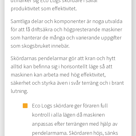
utmärker sig Eco Logs skördare i såväl
produktivitet som effektivitet.
Samtliga delar och komponenter är noga utvalda
för att få driftsäkra och högpresterande maskiner
som hanterar de många och varierande uppgifter
som skogsbruket innebär.
Skördarnas pendelarmar gör att kran och hytt
alltid kan befinna sig i horisontellt läge så att
maskinen kan arbeta med hög effektivitet,
säkerhet och styrka även i svår terräng och i brant
lutning.
Eco Logs skördare ger föraren full
kontroll i alla lägen då maskinen
anpassas efter terrängen med hjälp av
pendelarmarna. Skördaren höjs, sänks