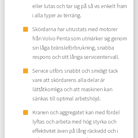
eller lutas och tar sig på så vis enkelt fram
i alla typer av terräng.
Skördarna har utrustats med motorer
från Volvo Penta som utmärker sig genom
sin låga bränsleförbrukning, snabba
respons och sitt långa serviceintervall.
Service utförs snabbt och smidigt tack
vare att skördarens alla delar är
lättåtkomliga och att maskinen kan
sänkas till optimal arbetshöjd.
Kranen och aggregatet kan med fördel
lyftas och arbeta med hög styrka och
effektivitet även på lång räckvidd och i