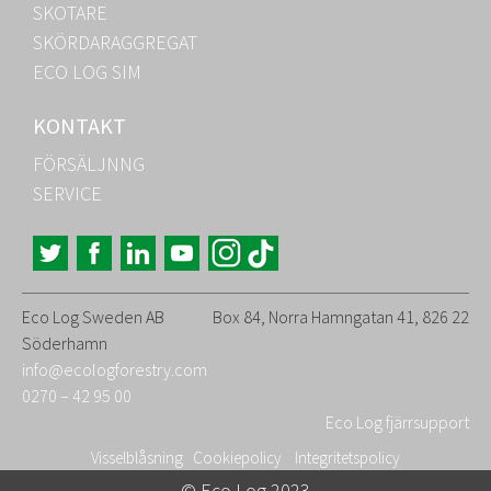
SKOTARE
SKÖRDARAGGREGAT
ECO LOG SIM
KONTAKT
FÖRSÄLJNNG
SERVICE
Eco Log Sweden AB
Box 84, Norra Hamngatan 41, 826 22
Söderhamn
info@ecologforestry.com
0270 – 42 95 00
Eco Log fjärrsupport
Visselblåsning
Cookiepolicy
Integritetspolicy
© Eco Log 2023