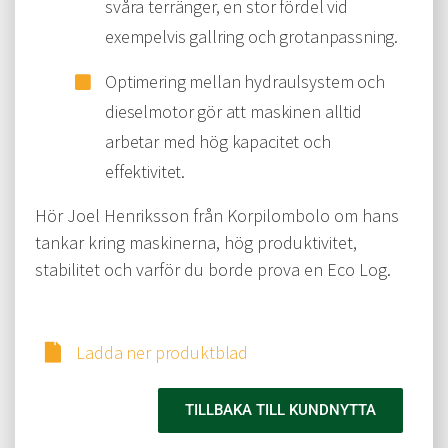
svåra terränger, en stor fördel vid
exempelvis gallring och grotanpassning.
Optimering mellan hydraulsystem och
dieselmotor gör att maskinen alltid
arbetar med hög kapacitet och
effektivitet.
Hör Joel Henriksson från Korpilombolo om hans
tankar kring maskinerna, hög produktivitet,
stabilitet och varför du borde prova en Eco Log.
Ladda ner produktblad
TILLBAKA TILL KUNDNYTTA