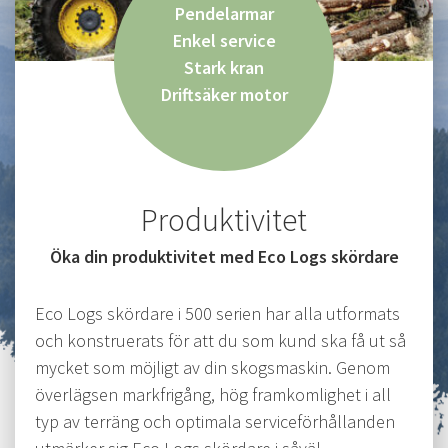
Pendelarmar
Enkel service
Stark kran
Driftsäker motor
Produktivitet
Öka din produktivitet med Eco Logs skördare
Eco Logs skördare i 500 serien har alla utformats
och konstruerats för att du som kund ska få ut så
mycket som möjligt av din skogsmaskin. Genom
överlägsen markfrigång, hög framkomlighet i all
typ av terräng och optimala serviceförhållanden