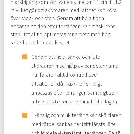
markfrigång som kan varieras mellan 11 cm till 1,2
m vilket gör att skördaren med lätthet kan köra
över stock och sten. Genom att hela tiden
anpassa höjden efter terrängen kan maskinens
stabilitet alltid optimeras för arbete med hög
säkerhet och produktivitet.
Genom att höja, sänka och luta
skördaren med hjälp av pendelarmarna
har föraren alltid kontroll över
situationen då maskinen smidigt
anpassas efter terrängen samtidigt som
arbetspositionen är optimal i alla lägen.
I känslig och mjuk terräng kan skördaren
med fördel sänkas ner i sitt lägsta läge
och fördela vikten jämt i terrängen. På så