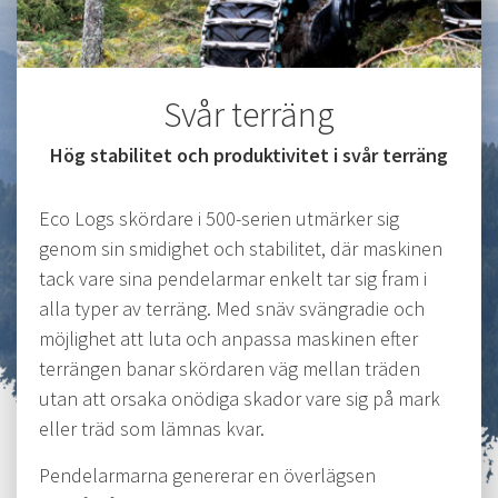
Svår terräng
Hög stabilitet och produktivitet i svår terräng
Eco Logs skördare i 500-serien utmärker sig
genom sin smidighet och stabilitet, där maskinen
tack vare sina pendelarmar enkelt tar sig fram i
alla typer av terräng. Med snäv svängradie och
möjlighet att luta och anpassa maskinen efter
terrängen banar skördaren väg mellan träden
utan att orsaka onödiga skador vare sig på mark
eller träd som lämnas kvar.
Pendelarmarna genererar en överlägsen