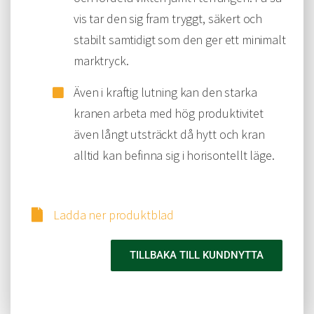
vis tar den sig fram tryggt, säkert och
stabilt samtidigt som den ger ett minimalt
marktryck.
Även i kraftig lutning kan den starka
kranen arbeta med hög produktivitet
även långt utsträckt då hytt och kran
alltid kan befinna sig i horisontellt läge.
Ladda ner produktblad
TILLBAKA TILL KUNDNYTTA