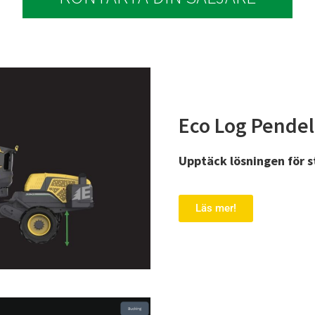
Eco Log Pende
Upptäck lösningen för s
Läs mer!