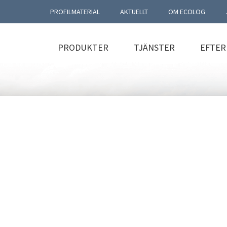
PROFILMATERIAL
AKTUELLT
OM ECOLOG
PRODUKTER
TJÄNSTER
EFTE