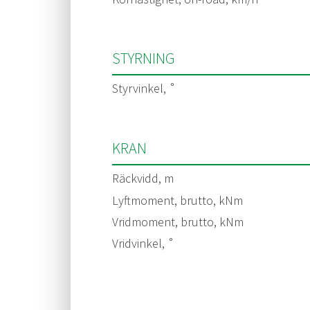
STYRNING
Styrvinkel, ˚
KRAN
Räckvidd, m
Lyftmoment, brutto, kNm
Vridmoment, brutto, kNm
Vridvinkel, ˚