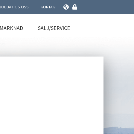
JOBBA HOS OSS
KONTAKT
RMARKNAD
SÄLJ/SERVICE