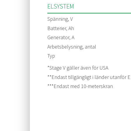
ELSYSTEM
Spänning, V
Batterier, Ah
Generator, A
Arbetsbelysning, antal
Typ
*Stage V gäller även för USA
**Endast tillgängligt i länder utanför
***Endast med 10-meterskran