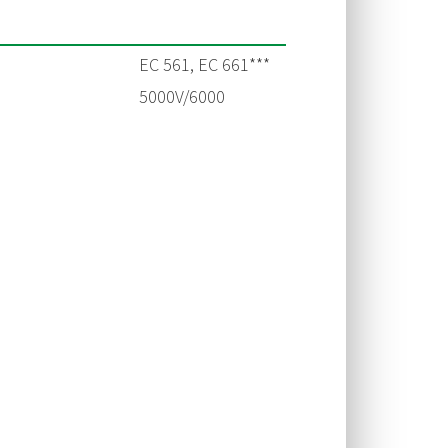
EC 561, EC 661***
5000V/
6000