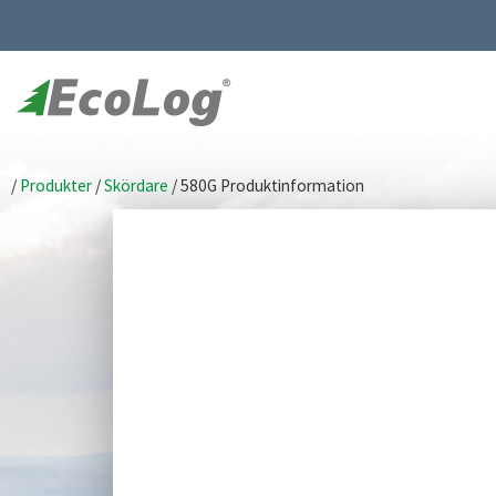
/
Produkter
/
Skördare
/
580G Produktinformation