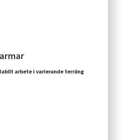
larmar
tabilt arbete i varierande terräng