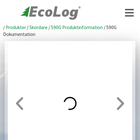
/
Produkter
/
Skördare
/
590G Produktinformation
/
590G
Dokumentation